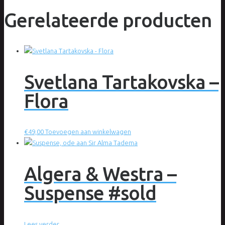
Gerelateerde producten
Svetlana Tartakovska –
Flora
€
49,00
Toevoegen aan winkelwagen
Algera & Westra –
Suspense #sold
Lees verder