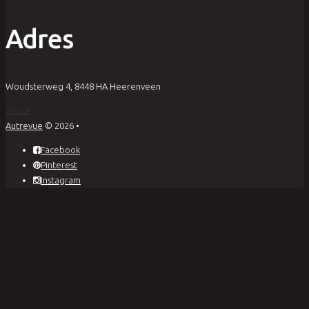
Adres
Woudsterweg 4, 8448 HA Heerenveen
Route
Autrevue
© 2026
•
Facebook
Pinterest
Instagram