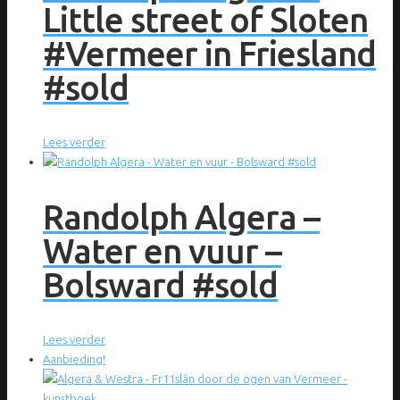
Little street of Sloten
#Vermeer in Friesland
#sold
Lees verder
Randolph Algera –
Water en vuur –
Bolsward #sold
Lees verder
Aanbieding!