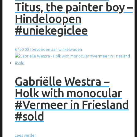
Titus, the painter boy –
Hindeloopen
#uniekegiclee
€
750,00
Toevoegen aan winkelwagen
Gabriëlle Westra –
Holk with monocular
#Vermeer in Friesland
#sold
Lees verder