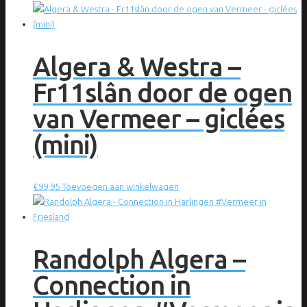
Algera & Westra –
Fr11slân door de ogen
van Vermeer – giclées
(mini)
€
99,95
Toevoegen aan winkelwagen
Randolph Algera –
Connection in