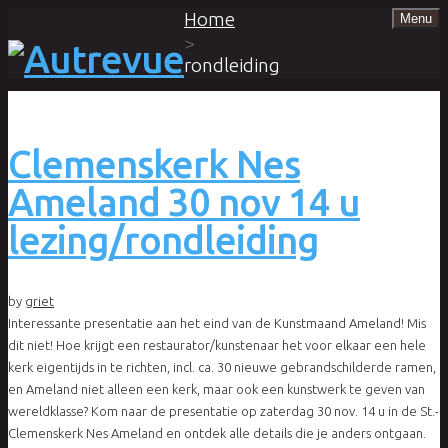
Home
Menu
>
rondleiding
Clemenskerk Nes
Ameland 30 nov 14 u
lezing/rondleiding
by
griet
Interessante presentatie aan het eind van de Kunstmaand Ameland! Mis
dit niet! Hoe krijgt een restaurator/kunstenaar het voor elkaar een hele
kerk eigentijds in te richten, incl. ca. 30 nieuwe gebrandschilderde ramen,
en Ameland niet alleen een kerk, maar ook een kunstwerk te geven van
wereldklasse? Kom naar de presentatie op zaterdag 30 nov. 14 u in de St.-
Clemenskerk Nes Ameland en ontdek alle details die je anders ontgaan.