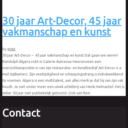
30 jaar Art-Decor, 45 jaar
vakmanschap en kunst
by
griet
30 jaar Art-Decor – 45 jaar vakmanschap en kunst Dat gaan we vieren!
Randolph Algera richt in Galerie Autrevue Heerenveen een
overzichtsexpositie in van zijn restauratie- en kunstbedrijf Art-Decor o.a.
met stijlkamers. Zijn veelzijdigheid en scheppingsdrang is indrukwekkend
te noemen. Algera is een multitalent, aan alles merk je dat hij van zijn vak
houdt. Je ziet onder meer een uniek schilderij van Henk Helmantel. Het is
zeker 30 jaar niet publiekelijk getoond. Ook van Rein
Contact