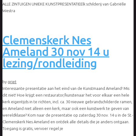
ALLE ZINTUIGEN UNIEKE KUNSTPRESENTATIEElk schilderij van Gabriëlle
Westra
Clemenskerk Nes
Ameland 30 nov 14 u
lezing/rondleiding
by
griet
Interessante presentatie aan het eind van de Kunstmaand Ameland! Mis
dit niet! Hoe krijgt een restaurator/kunstenaar het voor elkaar een hele
kerk eigentijds in te richten, incl. ca. 30 nieuwe gebrandschilderde ramen,
en Ameland niet alleen een kerk, maar ook een kunstwerk te geven van
wereldklasse? Kom naar de presentatie op zaterdag 30 nov. 14 u in de St.-
Clemenskerk Nes Ameland en ontdek alle details die je anders ontgaan.
Toegang is gratis, vervoer regel je