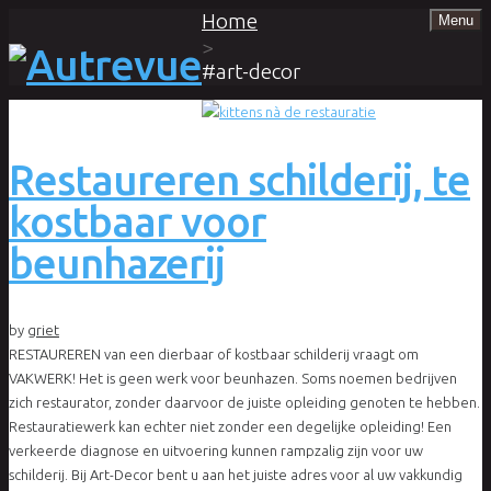
Home
Menu
>
#art-decor
Restaureren schilderij, te
kostbaar voor
beunhazerij
by
griet
RESTAUREREN van een dierbaar of kostbaar schilderij vraagt om
VAKWERK! Het is geen werk voor beunhazen. Soms noemen bedrijven
zich restaurator, zonder daarvoor de juiste opleiding genoten te hebben.
Restauratiewerk kan echter niet zonder een degelijke opleiding! Een
verkeerde diagnose en uitvoering kunnen rampzalig zijn voor uw
schilderij. Bij Art-Decor bent u aan het juiste adres voor al uw vakkundig