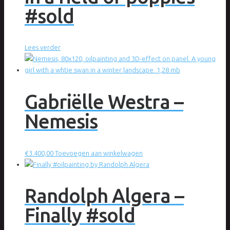
#sold
Lees verder
Gabriëlle Westra –
Nemesis
€
3.400,00
Toevoegen aan winkelwagen
Randolph Algera –
Finally #sold