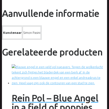
Aanvullende informatie
Kunstenaar
Simon Pasini
Gerelateerde producten
Rein Pol – Blue Angel
in a field of poppies