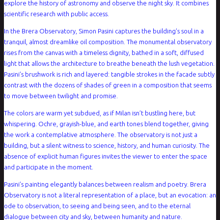
explore the history of astronomy and observe the night sky. It combines
scientific research with public access.
In the Brera Observatory, Simon Pasini captures the building’s soul in a
tranquil, almost dreamlike oil composition. The monumental observatory
rises from the canvas with a timeless dignity, bathed in a soft, diffused
light that allows the architecture to breathe beneath the lush vegetation.
Pasini’s brushwork is rich and layered: tangible strokes in the facade subtly
contrast with the dozens of shades of green in a composition that seems
to move between twilight and promise.
The colors are warm yet subdued, as if Milan isn’t bustling here, but
whispering. Ochre, grayish-blue, and earth tones blend together, giving
the work a contemplative atmosphere. The observatory is not just a
building, but a silent witness to science, history, and human curiosity. The
absence of explicit human figures invites the viewer to enter the space
and participate in the moment.
Pasini’s painting elegantly balances between realism and poetry. Brera
Observatory is not a literal representation of a place, but an evocation: an
ode to observation, to seeing and being seen, and to the eternal
dialogue between city and sky, between humanity and nature.