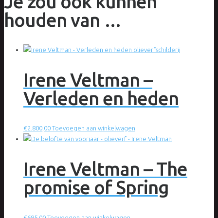
Je zou ook kunnen
houden van …
Irene Veltman –
Verleden en heden
€
2.800,00
Toevoegen aan winkelwagen
Irene Veltman – The
promise of Spring
€
695,00
Toevoegen aan winkelwagen