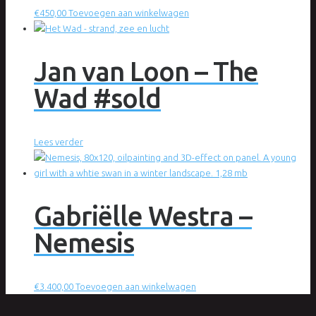
€
450,00
Toevoegen aan winkelwagen
Jan van Loon – The
Wad #sold
Lees verder
Gabriëlle Westra –
Nemesis
€
3.400,00
Toevoegen aan winkelwagen