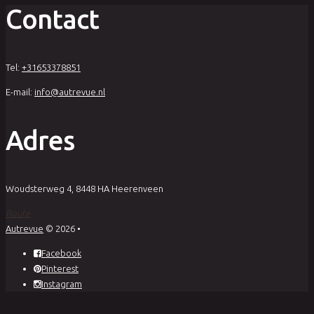
Contact
Tel:
+31653378851
E-mail:
info@autrevue.nl
Adres
Woudsterweg 4, 8448 HA Heerenveen
Route
Autrevue
© 2026
•
Facebook
Pinterest
Instagram