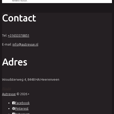
even voor:
Contact
Tel:
+31653378851
E-mail:
info@autrevue.nl
Adres
Woudsterweg 4, 8448 HA Heerenveen
Route
Autrevue
© 2026
•
Facebook
Pinterest
Instagram