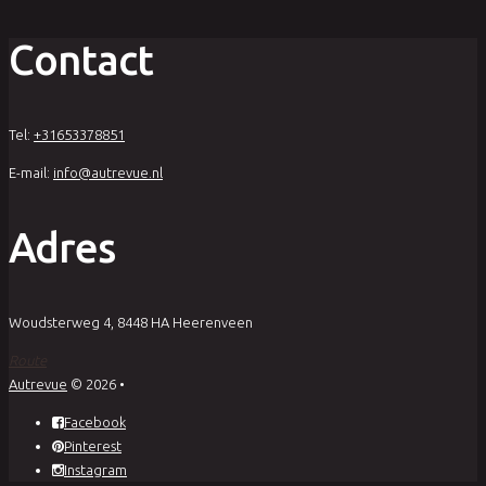
Contact
Tel:
+31653378851
E-mail:
info@autrevue.nl
Adres
Woudsterweg 4, 8448 HA Heerenveen
Route
Autrevue
© 2026
•
Facebook
Pinterest
Instagram