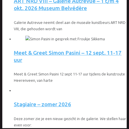
ART NRD VIII – Galerie Autrevue – 1 t/m 4
okt. 2026 Museum Belvédère
Galerie Autrevue neemt deel aan de museale kunstbeurs ART NRD
VIII, die gehouden wordt van
Meet & Greet Simon Pasini – 12 sept. 11-17
uur
Meet & Greet Simon Pasini 12 sept 11-17 uur tijdens de kunstroute
Heerenveen, van harte
Stagiaire – zomer 2026
Deze zomer zie je een nieuw gezicht in de galerie. We stellen haar
even voor: